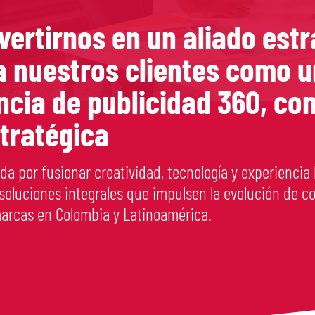
vertirnos en un aliado estr
a nuestros clientes como 
ncia de publicidad 360, con
stratégica
da por fusionar creatividad, tecnología y experienci
 soluciones integrales que impulsen la evolución de 
marcas en Colombia y Latinoamérica.