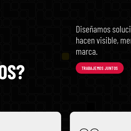
Diseñamos soluci
hacen visible, me
marca.
OS?
TRABAJEMOS JUNTOS