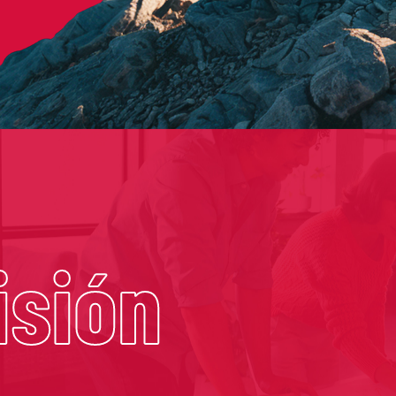
isión