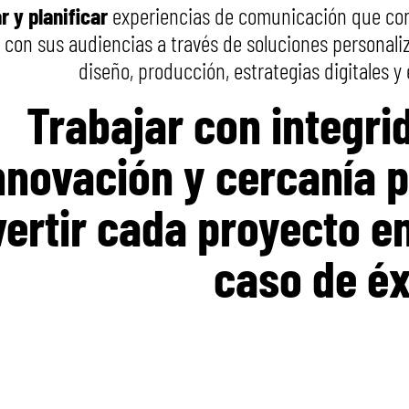
r y planificar
experiencias de comunicación que co
 con sus audiencias a través de soluciones personali
diseño, producción, estrategias digitales y
Trabajar con integri
nnovación y
cercanía 
ertir cada proyecto
e
caso de éx